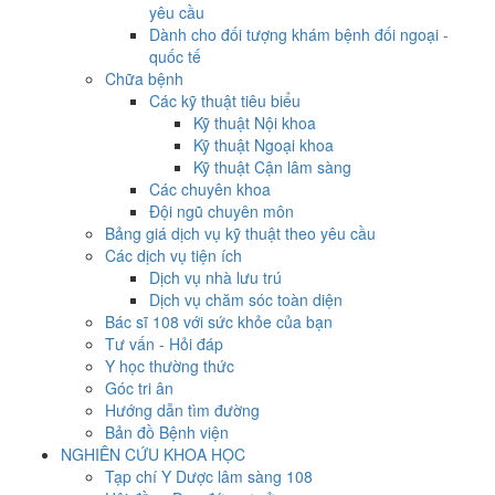
yêu cầu
Dành cho đối tượng khám bệnh đối ngoại -
quốc tế
Chữa bệnh
Các kỹ thuật tiêu biểu
Kỹ thuật Nội khoa
Kỹ thuật Ngoại khoa
Kỹ thuật Cận lâm sàng
Các chuyên khoa
Đội ngũ chuyên môn
Bảng giá dịch vụ kỹ thuật theo yêu cầu
Các dịch vụ tiện ích
Dịch vụ nhà lưu trú
Dịch vụ chăm sóc toàn diện
Bác sĩ 108 với sức khỏe của bạn
Tư vấn - Hỏi đáp
Y học thường thức
Góc tri ân
Hướng dẫn tìm đường
Bản đồ Bệnh viện
NGHIÊN CỨU KHOA HỌC
Tạp chí Y Dược lâm sàng 108