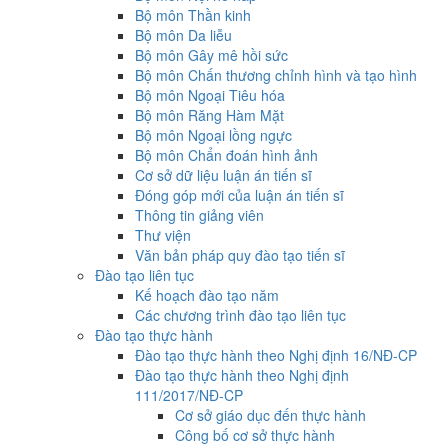
Bộ môn Thần kinh
Bộ môn Da liễu
Bộ môn Gây mê hồi sức
Bộ môn Chấn thương chỉnh hình và tạo hình
Bộ môn Ngoại Tiêu hóa
Bộ môn Răng Hàm Mặt
Bộ môn Ngoại lồng ngực
Bộ môn Chẩn đoán hình ảnh
Cơ sở dữ liệu luận án tiến sĩ
Đóng góp mới của luận án tiến sĩ
Thông tin giảng viên
Thư viện
Văn bản pháp quy đào tạo tiến sĩ
Đào tạo liên tục
Kế hoạch đào tạo năm
Các chương trình đào tạo liên tục
Đào tạo thực hành
Đào tạo thực hành theo Nghị định 16/NĐ-CP
Đào tạo thực hành theo Nghị định
111/2017/NĐ-CP
Cơ sở giáo dục đến thực hành
Công bố cơ sở thực hành