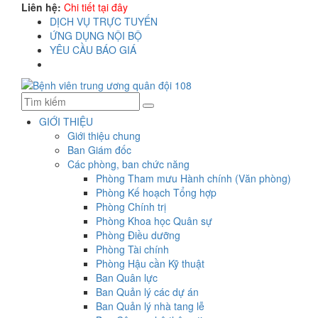
Liên hệ:
Chi tiết tại đây
DỊCH VỤ TRỰC TUYẾN
ỨNG DỤNG NỘI BỘ
YÊU CẦU BÁO GIÁ
GIỚI THIỆU
Giới thiệu chung
Ban Giám đốc
Các phòng, ban chức năng
Phòng Tham mưu Hành chính (Văn phòng)
Phòng Kế hoạch Tổng hợp
Phòng Chính trị
Phòng Khoa học Quân sự
Phòng Điều dưỡng
Phòng Tài chính
Phòng Hậu cần Kỹ thuật
Ban Quân lực
Ban Quản lý các dự án
Ban Quản lý nhà tang lễ