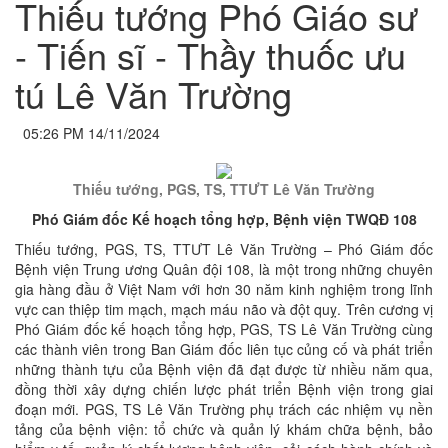
Thiếu tướng Phó Giáo sư
- Tiến sĩ - Thầy thuốc ưu
tú Lê Văn Trường
05:26 PM 14/11/2024
Thiếu tướng, PGS, TS, TTƯT Lê Văn Trường
Phó Giám đốc Kế hoạch tổng hợp, Bệnh viện TWQĐ 108
Thiếu tướng, PGS, TS, TTƯT Lê Văn Trường – Phó Giám đốc
Bệnh viện Trung ương Quân đội 108, là một trong những chuyên
gia hàng đầu ở Việt Nam với hơn 30 năm kinh nghiệm trong lĩnh
vực can thiệp tim mạch, mạch máu não và đột quỵ. Trên cương vị
Phó Giám đốc kế hoạch tổng hợp, PGS, TS Lê Văn Trường cùng
các thành viên trong Ban Giám đốc liên tục củng cố và phát triển
những thành tựu của Bệnh viện đã đạt được từ nhiều năm qua,
đồng thời xây dựng chiến lược phát triển Bệnh viện trong giai
đoạn mới. PGS, TS Lê Văn Trường phụ trách các nhiệm vụ nền
tảng của bệnh viện: tổ chức và quản lý khám chữa bệnh, bảo