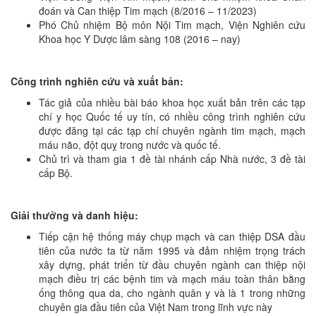
đoán và Can thiệp Tim mạch (8/2016 – 11/2023)
Phó Chủ nhiệm Bộ môn Nội Tim mạch, Viện Nghiên cứu
Khoa học Y Dược lâm sàng 108 (2016 – nay)
Công trình nghiên cứu và xuất bản:
Tác giả của nhiều bài báo khoa học xuất bản trên các tạp
chí y học Quốc tế uy tín, có nhiều công trình nghiên cứu
được đăng tại các tạp chí chuyên ngành tim mạch, mạch
máu não, đột quỵ trong nước và quốc tế.
Chủ trì và tham gia 1 đề tài nhánh cấp Nhà nước, 3 đề tài
cấp Bộ.
Giải thưởng và danh hiệu:
Tiếp cận hệ thống máy chụp mạch và can thiệp DSA đầu
tiên của nước ta từ năm 1995 và đảm nhiệm trọng trách
xây dựng, phát triển từ đầu chuyên ngành can thiệp nội
mạch điều trị các bệnh tim và mạch máu toàn thân bằng
ống thông qua da, cho ngành quân y và là 1 trong những
chuyên gia đầu tiên của Việt Nam trong lĩnh vực này