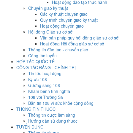
Hoạt động đào tạo thực hành
Chuyển giao kỹ thuật
Các kỹ thuật chuyển giao
Quy trình chuyển giao kỹ thuật
Hoạt động chuyển giao
Hội đồng Giáo sư cơ sở
Văn bản pháp quy hội đồng giáo sư cơ sở
Hoạt động Hội đồng giáo sư cơ sở
Thông tin đào tạo - chuyển giao
Công tác tuyến
HỢP TÁC QUỐC TẾ
CÔNG TÁC ĐẢNG - CHÍNH TRỊ
Tin tức hoạt động
Ký ức 108
Gương sáng 108
Khám bệnh tình nghĩa
108 với Trường Sa
Bản tin 108 vì sức khỏe cộng đồng
THÔNG TIN THUỐC
Thông tin dược lâm sàng
Hướng dẫn sử dụng thuốc
TUYỂN DỤNG
Thông tin chung