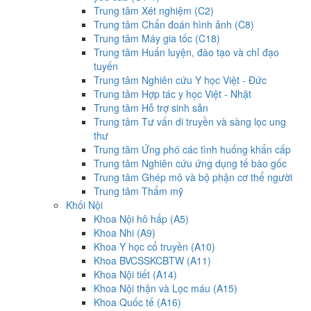
Trung tâm Xét nghiệm (C2)
Trung tâm Chẩn đoán hình ảnh (C8)
Trung tâm Máy gia tốc (C18)
Trung tâm Huấn luyện, đào tạo và chỉ đạo
tuyến
Trung tâm Nghiên cứu Y học Việt - Đức
Trung tâm Hợp tác y học Việt - Nhật
Trung tâm Hỗ trợ sinh sản
Trung tâm Tư vấn di truyền và sàng lọc ung
thư
Trung tâm Ứng phó các tình huống khẩn cấp
Trung tâm Nghiên cứu ứng dụng tế bào gốc
Trung tâm Ghép mô và bộ phận cơ thể người
Trung tâm Thẩm mỹ
Khối Nội
Khoa Nội hô hấp (A5)
Khoa Nhi (A9)
Khoa Y học cổ truyền (A10)
Khoa BVCSSKCBTW (A11)
Khoa Nội tiết (A14)
Khoa Nội thận và Lọc máu (A15)
Khoa Quốc tế (A16)