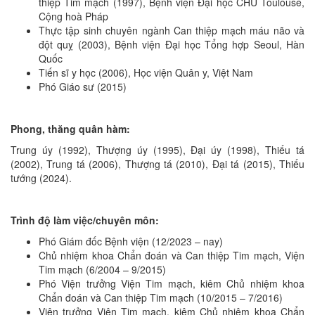
thiệp Tim mạch (1997), Bệnh viện Đại học CHU Toulouse,
Cộng hoà Pháp
Thực tập sinh chuyên ngành Can thiệp mạch máu não và
đột quỵ (2003), Bệnh viện Đại học Tổng hợp Seoul, Hàn
Quốc
Tiến sĩ y học (2006), Học viện Quân y, Việt Nam
Phó Giáo sư (2015)
Phong, thăng quân hàm:
Trung úy (1992), Thượng úy (1995), Đại úy (1998), Thiếu tá
(2002), Trung tá (2006), Thượng tá (2010), Đại tá (2015), Thiếu
tướng (2024).
Trình độ làm việc/chuyên môn:
Phó Giám đốc Bệnh viện (12/2023 – nay)
Chủ nhiệm khoa Chẩn đoán và Can thiệp Tim mạch, Viện
Tim mạch (6/2004 – 9/2015)
Phó Viện trưởng Viện Tim mạch, kiêm Chủ nhiệm khoa
Chẩn đoán và Can thiệp Tim mạch (10/2015 – 7/2016)
Viện trưởng Viện Tim mạch, kiêm Chủ nhiệm khoa Chẩn