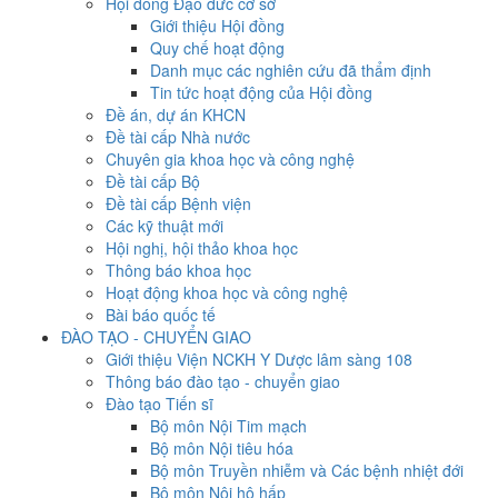
Hội đồng Đạo đức cơ sở
Giới thiệu Hội đồng
Quy chế hoạt động
Danh mục các nghiên cứu đã thẩm định
Tin tức hoạt động của Hội đồng
Đề án, dự án KHCN
Đề tài cấp Nhà nước
Chuyên gia khoa học và công nghệ
Đề tài cấp Bộ
Đề tài cấp Bệnh viện
Các kỹ thuật mới
Hội nghị, hội thảo khoa học
Thông báo khoa học
Hoạt động khoa học và công nghệ
Bài báo quốc tế
ĐÀO TẠO - CHUYỂN GIAO
Giới thiệu Viện NCKH Y Dược lâm sàng 108
Thông báo đào tạo - chuyển giao
Đào tạo Tiến sĩ
Bộ môn Nội Tim mạch
Bộ môn Nội tiêu hóa
Bộ môn Truyền nhiễm và Các bệnh nhiệt đới
Bộ môn Nội hô hấp