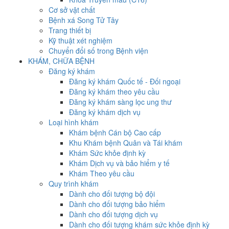
Cơ sở vật chất
Bệnh xá Song Tử Tây
Trang thiết bị
Kỹ thuật xét nghiệm
Chuyển đổi số trong Bệnh viện
KHÁM, CHỮA BỆNH
Đăng ký khám
Đăng ký khám Quốc tế - Đối ngoại
Đăng ký khám theo yêu cầu
Đăng ký khám sàng lọc ung thư
Đăng ký khám dịch vụ
Loại hình khám
Khám bệnh Cán bộ Cao cấp
Khu Khám bệnh Quân và Tái khám
Khám Sức khỏe định kỳ
Khám Dịch vụ và bảo hiểm y tế
Khám Theo yêu cầu
Quy trình khám
Dành cho đối tượng bộ đội
Dành cho đối tượng bảo hiểm
Dành cho đối tượng dịch vụ
Dành cho đối tượng khám sức khỏe định kỳ