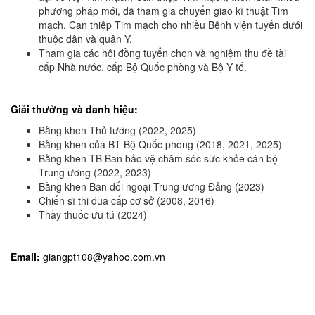
phương pháp mới, đã tham gia chuyển giao kĩ thuật Tim
mạch, Can thiệp Tim mạch cho nhiều Bệnh viện tuyến dưới
thuộc dân và quân Y.
Tham gia các hội đồng tuyển chọn và nghiệm thu đề tài
cấp Nhà nước, cấp Bộ Quốc phòng và Bộ Y tế.
Giải thưởng và danh hiệu:
Bằng khen Thủ tướng (2022, 2025)
Bằng khen của BT Bộ Quốc phòng (2018, 2021, 2025)
Bằng khen TB Ban bảo vệ chăm sóc sức khỏe cán bộ
Trung ương (2022, 2023)
Bằng khen Ban đối ngoại Trung ương Đảng (2023)
Chiến sĩ thi đua cấp cơ sở (2008, 2016)
Thầy thuốc ưu tú (2024)
Email:
giangpt108@yahoo.com.vn