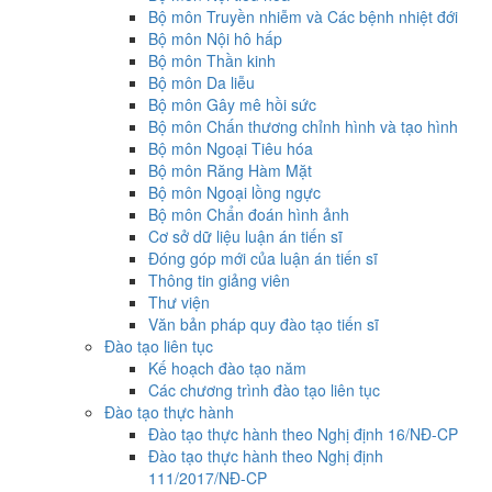
Bộ môn Truyền nhiễm và Các bệnh nhiệt đới
Bộ môn Nội hô hấp
Bộ môn Thần kinh
Bộ môn Da liễu
Bộ môn Gây mê hồi sức
Bộ môn Chấn thương chỉnh hình và tạo hình
Bộ môn Ngoại Tiêu hóa
Bộ môn Răng Hàm Mặt
Bộ môn Ngoại lồng ngực
Bộ môn Chẩn đoán hình ảnh
Cơ sở dữ liệu luận án tiến sĩ
Đóng góp mới của luận án tiến sĩ
Thông tin giảng viên
Thư viện
Văn bản pháp quy đào tạo tiến sĩ
Đào tạo liên tục
Kế hoạch đào tạo năm
Các chương trình đào tạo liên tục
Đào tạo thực hành
Đào tạo thực hành theo Nghị định 16/NĐ-CP
Đào tạo thực hành theo Nghị định
111/2017/NĐ-CP