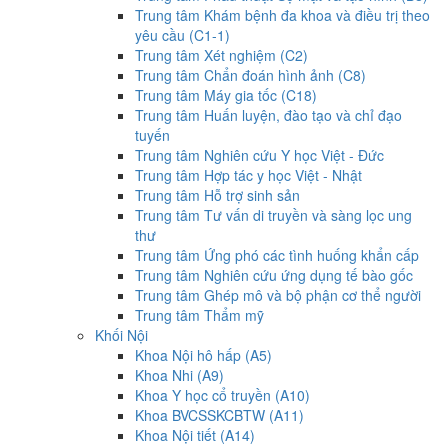
Trung tâm Khám bệnh đa khoa và điều trị theo
yêu cầu (C1-1)
Trung tâm Xét nghiệm (C2)
Trung tâm Chẩn đoán hình ảnh (C8)
Trung tâm Máy gia tốc (C18)
Trung tâm Huấn luyện, đào tạo và chỉ đạo
tuyến
Trung tâm Nghiên cứu Y học Việt - Đức
Trung tâm Hợp tác y học Việt - Nhật
Trung tâm Hỗ trợ sinh sản
Trung tâm Tư vấn di truyền và sàng lọc ung
thư
Trung tâm Ứng phó các tình huống khẩn cấp
Trung tâm Nghiên cứu ứng dụng tế bào gốc
Trung tâm Ghép mô và bộ phận cơ thể người
Trung tâm Thẩm mỹ
Khối Nội
Khoa Nội hô hấp (A5)
Khoa Nhi (A9)
Khoa Y học cổ truyền (A10)
Khoa BVCSSKCBTW (A11)
Khoa Nội tiết (A14)