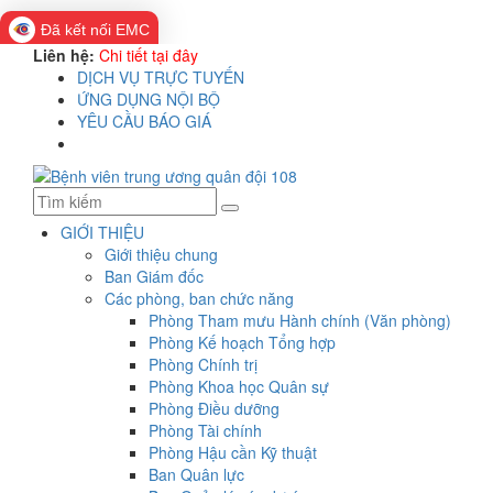
Đã kết nối EMC
Liên hệ:
Chi tiết tại đây
DỊCH VỤ TRỰC TUYẾN
ỨNG DỤNG NỘI BỘ
YÊU CẦU BÁO GIÁ
GIỚI THIỆU
Giới thiệu chung
Ban Giám đốc
Các phòng, ban chức năng
Phòng Tham mưu Hành chính (Văn phòng)
Phòng Kế hoạch Tổng hợp
Phòng Chính trị
Phòng Khoa học Quân sự
Phòng Điều dưỡng
Phòng Tài chính
Phòng Hậu cần Kỹ thuật
Ban Quân lực