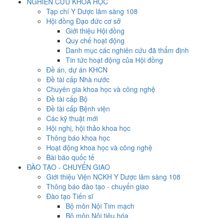
NGHIÊN CỨU KHOA HỌC
Tạp chí Y Dược lâm sàng 108
Hội đồng Đạo đức cơ sở
Giới thiệu Hội đồng
Quy chế hoạt động
Danh mục các nghiên cứu đã thẩm định
Tin tức hoạt động của Hội đồng
Đề án, dự án KHCN
Đề tài cấp Nhà nước
Chuyên gia khoa học và công nghệ
Đề tài cấp Bộ
Đề tài cấp Bệnh viện
Các kỹ thuật mới
Hội nghị, hội thảo khoa học
Thông báo khoa học
Hoạt động khoa học và công nghệ
Bài báo quốc tế
ĐÀO TẠO - CHUYỂN GIAO
Giới thiệu Viện NCKH Y Dược lâm sàng 108
Thông báo đào tạo - chuyển giao
Đào tạo Tiến sĩ
Bộ môn Nội Tim mạch
Bộ môn Nội tiêu hóa