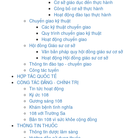
Cơ sở giáo dục đến thực hành
Công bố cơ sở thực hành
Hoạt động đào tạo thực hành
Chuyển giao kỹ thuật
Các kỹ thuật chuyển giao
Quy trình chuyển giao kỹ thuật
Hoạt động chuyển giao
Hội đồng Giáo sư cơ sở
Văn bản pháp quy hội đồng giáo sư cơ sở
Hoạt động Hội đồng giáo sư cơ sở
Thông tin đào tạo - chuyển giao
Công tác tuyến
HỢP TÁC QUỐC TẾ
CÔNG TÁC ĐẢNG - CHÍNH TRỊ
Tin tức hoạt động
Ký ức 108
Gương sáng 108
Khám bệnh tình nghĩa
108 với Trường Sa
Bản tin 108 vì sức khỏe cộng đồng
THÔNG TIN THUỐC
Thông tin dược lâm sàng
Hướng dẫn sử dụng thuốc