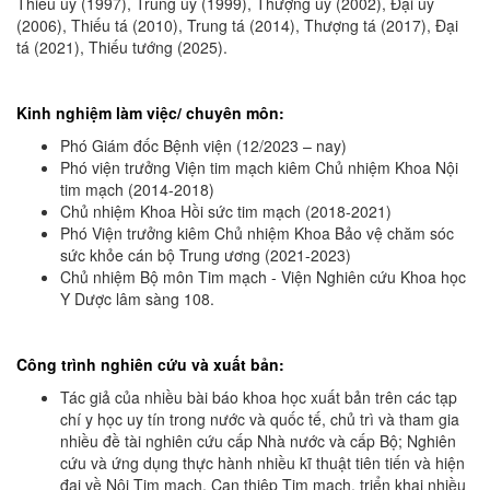
Thiếu úy (1997), Trung úy (1999), Thượng úy (2002), Đại úy
(2006), Thiếu tá (2010), Trung tá (2014), Thượng tá (2017), Đại
tá (2021), Thiếu tướng (2025).
Kinh nghiệm làm việc/ chuyên môn:
Phó Giám đốc Bệnh viện (12/2023 – nay)
Phó viện trưởng Viện tim mạch kiêm Chủ nhiệm Khoa Nội
tim mạch (2014-2018)
Chủ nhiệm Khoa Hồi sức tim mạch (2018-2021)
Phó Viện trưởng kiêm Chủ nhiệm Khoa Bảo vệ chăm sóc
sức khỏe cán bộ Trung ương (2021-2023)
Chủ nhiệm Bộ môn Tim mạch - Viện Nghiên cứu Khoa học
Y Dược lâm sàng 108.
Công trình nghiên cứu và xuất bản:
Tác giả của nhiều bài báo khoa học xuất bản trên các tạp
chí y học uy tín trong nước và quốc tế, chủ trì và tham gia
nhiều đề tài nghiên cứu cấp Nhà nước và cấp Bộ; Nghiên
cứu và ứng dụng thực hành nhiều kĩ thuật tiên tiến và hiện
đại về Nội Tim mạch, Can thiệp Tim mạch, triển khai nhiều