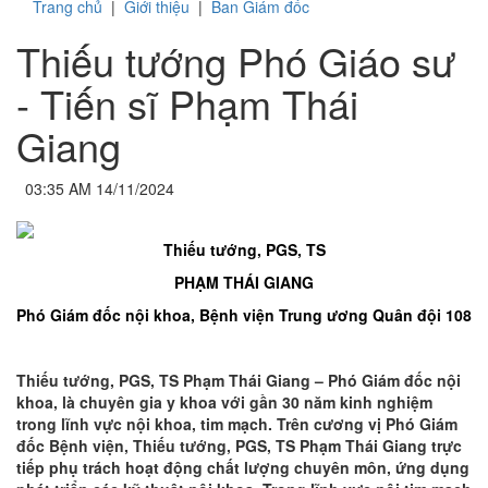
Trang chủ
|
Giới thiệu
|
Ban Giám đốc
Thiếu tướng Phó Giáo sư
- Tiến sĩ Phạm Thái
Giang
03:35 AM 14/11/2024
Thiếu tướng, PGS, TS
PHẠM THÁI GIANG
Phó Giám đốc nội khoa, Bệnh viện Trung ương Quân đội 108
Thiếu tướng, PGS, TS Phạm Thái Giang – Phó Giám đốc nội
khoa, là chuyên gia y khoa với gần 30 năm kinh nghiệm
trong lĩnh vực nội khoa, tim mạch. Trên cương vị Phó Giám
đốc Bệnh viện, Thiếu tướng, PGS, TS Phạm Thái Giang trực
tiếp phụ trách hoạt động chất lượng chuyên môn, ứng dụng