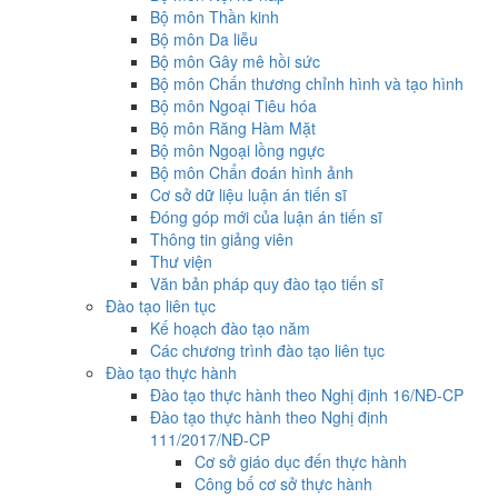
Bộ môn Thần kinh
Bộ môn Da liễu
Bộ môn Gây mê hồi sức
Bộ môn Chấn thương chỉnh hình và tạo hình
Bộ môn Ngoại Tiêu hóa
Bộ môn Răng Hàm Mặt
Bộ môn Ngoại lồng ngực
Bộ môn Chẩn đoán hình ảnh
Cơ sở dữ liệu luận án tiến sĩ
Đóng góp mới của luận án tiến sĩ
Thông tin giảng viên
Thư viện
Văn bản pháp quy đào tạo tiến sĩ
Đào tạo liên tục
Kế hoạch đào tạo năm
Các chương trình đào tạo liên tục
Đào tạo thực hành
Đào tạo thực hành theo Nghị định 16/NĐ-CP
Đào tạo thực hành theo Nghị định
111/2017/NĐ-CP
Cơ sở giáo dục đến thực hành
Công bố cơ sở thực hành