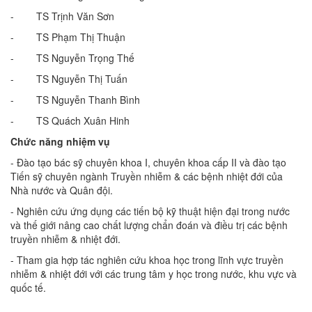
- TS Trịnh Văn Sơn
- TS Phạm Thị Thuận
- TS Nguyễn Trọng Thế
- TS Nguyễn Thị Tuấn
- TS Nguyễn Thanh Bình
- TS Quách Xuân Hinh
Chức năng nhiệm vụ
- Đào tạo bác sỹ chuyên khoa I, chuyên khoa cấp II và đào tạo
Tiến sỹ chuyên ngành Truyền nhiễm & các bệnh nhiệt đới của
Nhà nước và Quân đội.
- Nghiên cứu ứng dụng các tiến bộ kỹ thuật hiện đại trong nước
và thế giới nâng cao chất lượng chẩn đoán và điều trị các bệnh
truyền nhiễm & nhiệt đới.
- Tham gia hợp tác nghiên cứu khoa học trong lĩnh vực truyền
nhiễm & nhiệt đới với các trung tâm y học trong nước, khu vực và
quốc tế.