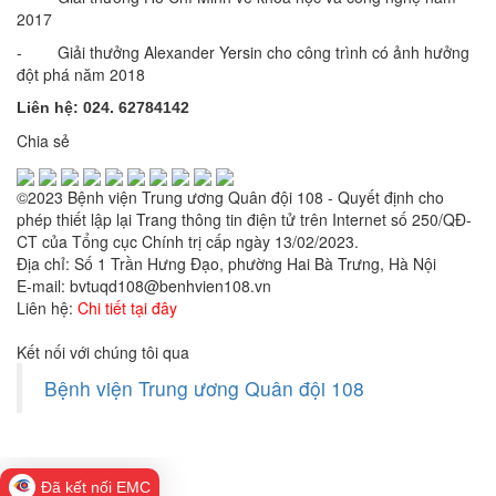
2017
- Giải thưởng Alexander Yersin cho công trình có ảnh hưởng
đột phá năm 2018
Liên hệ: 024. 62784142
Chia sẻ
©2023 Bệnh viện Trung ương Quân đội 108 - Quyết định cho
phép thiết lập lại Trang thông tin điện tử trên Internet số 250/QĐ-
CT của Tổng cục Chính trị cấp ngày 13/02/2023.
Địa chỉ: Số 1 Trần Hưng Đạo, phường Hai Bà Trưng, Hà Nội
E-mail: bvtuqd108@benhvien108.vn
Liên hệ:
Chi tiết tại đây
Kết nối với chúng tôi qua
Bệnh viện Trung ương Quân đội 108
Đã kết nối EMC