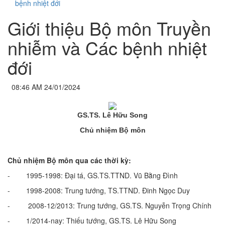
bệnh nhiệt đới
Giới thiệu Bộ môn Truyền
nhiễm và Các bệnh nhiệt
đới
08:46 AM 24/01/2024
GS.TS. Lê Hữu Song
Chủ nhiệm Bộ môn
Chủ nhiệm Bộ môn qua các thời kỳ:
- 1995-1998: Đại tá, GS.TS.TTND. Vũ Bằng Đình
- 1998-2008: Trung tướng, TS.TTND. Đinh Ngọc Duy
- 2008-12/2013: Trung tướng, GS.TS. Nguyễn Trọng Chính
- 1/2014-nay: Thiếu tướng, GS.TS. Lê Hữu Song