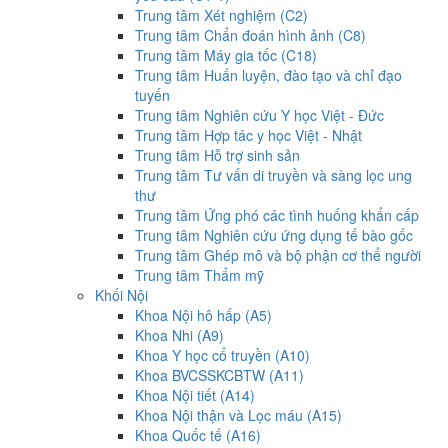
Trung tâm Xét nghiệm (C2)
Trung tâm Chẩn đoán hình ảnh (C8)
Trung tâm Máy gia tốc (C18)
Trung tâm Huấn luyện, đào tạo và chỉ đạo
tuyến
Trung tâm Nghiên cứu Y học Việt - Đức
Trung tâm Hợp tác y học Việt - Nhật
Trung tâm Hỗ trợ sinh sản
Trung tâm Tư vấn di truyền và sàng lọc ung
thư
Trung tâm Ứng phó các tình huống khẩn cấp
Trung tâm Nghiên cứu ứng dụng tế bào gốc
Trung tâm Ghép mô và bộ phận cơ thể người
Trung tâm Thẩm mỹ
Khối Nội
Khoa Nội hô hấp (A5)
Khoa Nhi (A9)
Khoa Y học cổ truyền (A10)
Khoa BVCSSKCBTW (A11)
Khoa Nội tiết (A14)
Khoa Nội thận và Lọc máu (A15)
Khoa Quốc tế (A16)