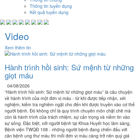
Thông tin tuyển dụng
Kết quả tuyển dụng
Video
Xem thêm tin
Hành trình hồi sinh: Sứ mệnh từ những
giọt máu
04/08/2026
“Hành trình hồi sinh: Sứ mệnh từ những giọt máu” là câu chuyện
về hành trình của một đơn vị máu - từ khi được tiếp nhận, xét
nghiệm, kiểm tra nghiêm ngặt cho đến khi được truyền vào cơ thể
người bệnh. Đó không chỉ là quy trình chuyên môn chặt chẽ mà
còn là hành trình của trách nhiệm, sự cẩn trọng và niềm tin vào
sự sống. Đặc biệt, với người bệnh tại Khoa Huyết học lâm sàng,
Bệnh viện TWQĐ 108 - những người bệnh đang chiến đấu với
căn bệnh ung thư máu thì mỗi đơn vị máu càng trở nên quý giá