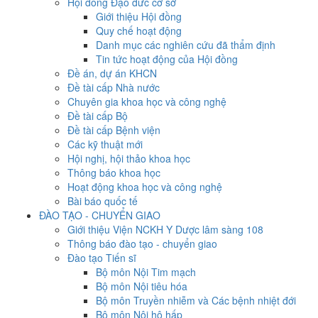
Hội đồng Đạo đức cơ sở
Giới thiệu Hội đồng
Quy chế hoạt động
Danh mục các nghiên cứu đã thẩm định
Tin tức hoạt động của Hội đồng
Đề án, dự án KHCN
Đề tài cấp Nhà nước
Chuyên gia khoa học và công nghệ
Đề tài cấp Bộ
Đề tài cấp Bệnh viện
Các kỹ thuật mới
Hội nghị, hội thảo khoa học
Thông báo khoa học
Hoạt động khoa học và công nghệ
Bài báo quốc tế
ĐÀO TẠO - CHUYỂN GIAO
Giới thiệu Viện NCKH Y Dược lâm sàng 108
Thông báo đào tạo - chuyển giao
Đào tạo Tiến sĩ
Bộ môn Nội Tim mạch
Bộ môn Nội tiêu hóa
Bộ môn Truyền nhiễm và Các bệnh nhiệt đới
Bộ môn Nội hô hấp