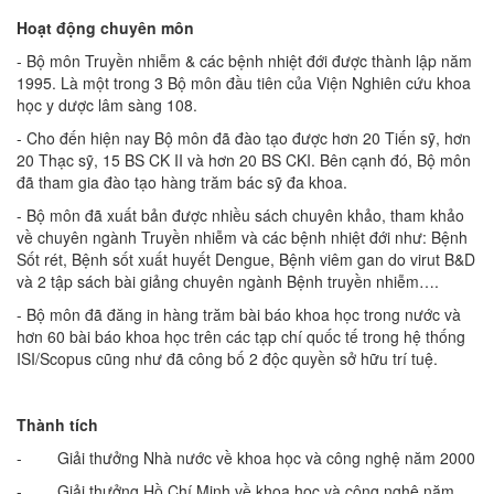
Hoạt động chuyên môn
- Bộ môn Truyền nhiễm & các bệnh nhiệt đới được thành lập năm
1995. Là một trong 3 Bộ môn đầu tiên của Viện Nghiên cứu khoa
học y dược lâm sàng 108.
- Cho đến hiện nay Bộ môn đã đào tạo được hơn 20 Tiến sỹ, hơn
20 Thạc sỹ, 15 BS CK II và hơn 20 BS CKI. Bên cạnh đó, Bộ môn
đã tham gia đào tạo hàng trăm bác sỹ đa khoa.
- Bộ môn đã xuất bản được nhiều sách chuyên khảo, tham khảo
về chuyên ngành Truyền nhiễm và các bệnh nhiệt đới như: Bệnh
Sốt rét, Bệnh sốt xuất huyết Dengue, Bệnh viêm gan do virut B&D
và 2 tập sách bài giảng chuyên ngành Bệnh truyền nhiễm….
- Bộ môn đã đăng in hàng trăm bài báo khoa học trong nước và
hơn 60 bài báo khoa học trên các tạp chí quốc tế trong hệ thống
ISI/Scopus cũng như đã công bố 2 độc quyền sở hữu trí tuệ.
Thành tích
- Giải thưởng Nhà nước về khoa học và công nghệ năm 2000
- Giải thưởng Hồ Chí Minh về khoa học và công nghệ năm