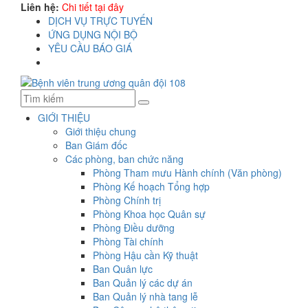
Liên hệ:
Chi tiết tại đây
DỊCH VỤ TRỰC TUYẾN
ỨNG DỤNG NỘI BỘ
YÊU CẦU BÁO GIÁ
GIỚI THIỆU
Giới thiệu chung
Ban Giám đốc
Các phòng, ban chức năng
Phòng Tham mưu Hành chính (Văn phòng)
Phòng Kế hoạch Tổng hợp
Phòng Chính trị
Phòng Khoa học Quân sự
Phòng Điều dưỡng
Phòng Tài chính
Phòng Hậu cần Kỹ thuật
Ban Quân lực
Ban Quản lý các dự án
Ban Quản lý nhà tang lễ