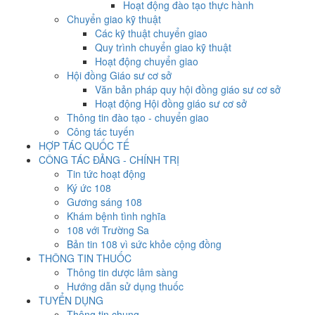
Hoạt động đào tạo thực hành
Chuyển giao kỹ thuật
Các kỹ thuật chuyển giao
Quy trình chuyển giao kỹ thuật
Hoạt động chuyển giao
Hội đồng Giáo sư cơ sở
Văn bản pháp quy hội đồng giáo sư cơ sở
Hoạt động Hội đồng giáo sư cơ sở
Thông tin đào tạo - chuyển giao
Công tác tuyến
HỢP TÁC QUỐC TẾ
CÔNG TÁC ĐẢNG - CHÍNH TRỊ
Tin tức hoạt động
Ký ức 108
Gương sáng 108
Khám bệnh tình nghĩa
108 với Trường Sa
Bản tin 108 vì sức khỏe cộng đồng
THÔNG TIN THUỐC
Thông tin dược lâm sàng
Hướng dẫn sử dụng thuốc
TUYỂN DỤNG
Thông tin chung