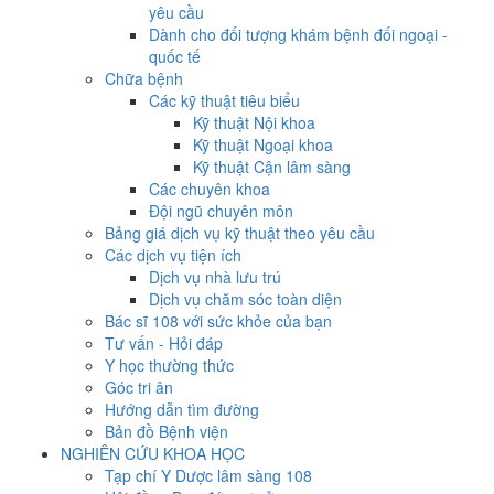
yêu cầu
Dành cho đối tượng khám bệnh đối ngoại -
quốc tế
Chữa bệnh
Các kỹ thuật tiêu biểu
Kỹ thuật Nội khoa
Kỹ thuật Ngoại khoa
Kỹ thuật Cận lâm sàng
Các chuyên khoa
Đội ngũ chuyên môn
Bảng giá dịch vụ kỹ thuật theo yêu cầu
Các dịch vụ tiện ích
Dịch vụ nhà lưu trú
Dịch vụ chăm sóc toàn diện
Bác sĩ 108 với sức khỏe của bạn
Tư vấn - Hỏi đáp
Y học thường thức
Góc tri ân
Hướng dẫn tìm đường
Bản đồ Bệnh viện
NGHIÊN CỨU KHOA HỌC
Tạp chí Y Dược lâm sàng 108