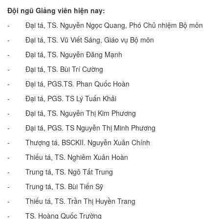
Đội ngũ Giảng viên hiện nay:
- Đại tá, TS. Nguyễn Ngọc Quang, Phó Chủ nhiệm Bộ môn
- Đại tá, TS. Vũ Viết Sáng, Giáo vụ Bộ môn
- Đại tá, TS. Nguyễn Đăng Mạnh
- Đại tá, TS. Bùi Trí Cường
- Đại tá, PGS.TS. Phan Quốc Hoàn
- Đại tá, PGS. TS Lý Tuấn Khải
- Đại tá, TS. Nguyễn Thị Kim Phương
- Đại tá, PGS. TS Nguyễn Thị Minh Phương
- Thượng tá, BSCKII. Nguyễn Xuân Chính
- Thiếu tá, TS. Nghiêm Xuân Hoàn
- Trung tá, TS. Ngô Tất Trung
- Trung tá, TS. Bùi Tiến Sỹ
- Thiếu tá, TS. Trần Thị Huyền Trang
- TS. Hoàng Quốc Trường