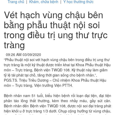
Trang chủ
|
Khám, chữa bệnh
|
Y học thường thức
Vét hạch vùng chậu bên
bằng phẫu thuật nội soi
trong điều trị ung thư trực
tràng
09:26 AM 03/09/2020
“Phẫu thuật nội soi vét hạch vùng chậu bên trong điều trị ung thư
trực tràng là một kỹ thuật được triển khai tại Khoa Phẫu thuật Hậu
môn – Trực tràng, Bệnh viện TWQĐ 108. Kỹ thuật này làm giảm
tỷ lệ tái phát tại chỗ, tăng thời gian sống cho bệnh nhân.”,
PGS.TS. Triệu Triều Dương – Chủ nhiệm Khoa Phẫu thuật Hậu
môn – Trực tràng, Viện trưởng Viện PTTH.
Bệnh nhân nam 51 tuổi, biểu hiện bệnh rối loạn đại tiện, đại tiện
phân táo lỏng thất thường, kèm theo nhầy máu, gầy sút cân.
Bệnh nhân đến Bệnh viện TWQĐ 108, được nội soi đại tràng phát
hiện khối u ở trực tràng 1/3 dưới. Chụp cộng hưởng từ vùng chậu,