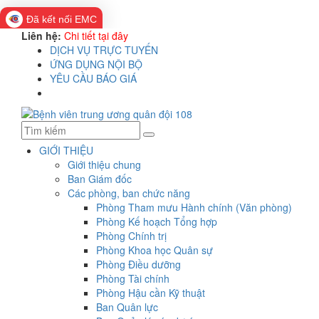
Đã kết nối EMC
Liên hệ:
Chi tiết tại đây
DỊCH VỤ TRỰC TUYẾN
ỨNG DỤNG NỘI BỘ
YÊU CẦU BÁO GIÁ
GIỚI THIỆU
Giới thiệu chung
Ban Giám đốc
Các phòng, ban chức năng
Phòng Tham mưu Hành chính (Văn phòng)
Phòng Kế hoạch Tổng hợp
Phòng Chính trị
Phòng Khoa học Quân sự
Phòng Điều dưỡng
Phòng Tài chính
Phòng Hậu cần Kỹ thuật
Ban Quân lực