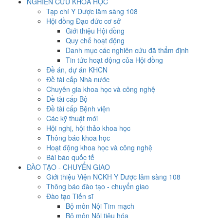
NGHIÊN CỨU KHOA HỌC
Tạp chí Y Dược lâm sàng 108
Hội đồng Đạo đức cơ sở
Giới thiệu Hội đồng
Quy chế hoạt động
Danh mục các nghiên cứu đã thẩm định
Tin tức hoạt động của Hội đồng
Đề án, dự án KHCN
Đề tài cấp Nhà nước
Chuyên gia khoa học và công nghệ
Đề tài cấp Bộ
Đề tài cấp Bệnh viện
Các kỹ thuật mới
Hội nghị, hội thảo khoa học
Thông báo khoa học
Hoạt động khoa học và công nghệ
Bài báo quốc tế
ĐÀO TẠO - CHUYỂN GIAO
Giới thiệu Viện NCKH Y Dược lâm sàng 108
Thông báo đào tạo - chuyển giao
Đào tạo Tiến sĩ
Bộ môn Nội Tim mạch
Bộ môn Nội tiêu hóa