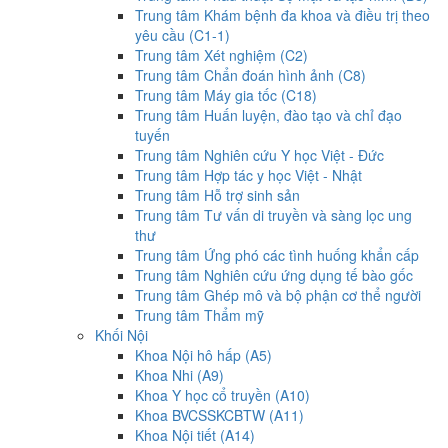
Trung tâm Khám bệnh đa khoa và điều trị theo
yêu cầu (C1-1)
Trung tâm Xét nghiệm (C2)
Trung tâm Chẩn đoán hình ảnh (C8)
Trung tâm Máy gia tốc (C18)
Trung tâm Huấn luyện, đào tạo và chỉ đạo
tuyến
Trung tâm Nghiên cứu Y học Việt - Đức
Trung tâm Hợp tác y học Việt - Nhật
Trung tâm Hỗ trợ sinh sản
Trung tâm Tư vấn di truyền và sàng lọc ung
thư
Trung tâm Ứng phó các tình huống khẩn cấp
Trung tâm Nghiên cứu ứng dụng tế bào gốc
Trung tâm Ghép mô và bộ phận cơ thể người
Trung tâm Thẩm mỹ
Khối Nội
Khoa Nội hô hấp (A5)
Khoa Nhi (A9)
Khoa Y học cổ truyền (A10)
Khoa BVCSSKCBTW (A11)
Khoa Nội tiết (A14)