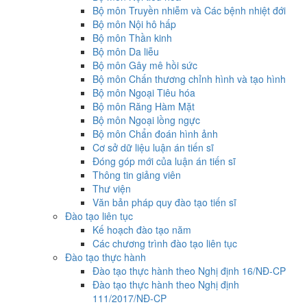
Bộ môn Truyền nhiễm và Các bệnh nhiệt đới
Bộ môn Nội hô hấp
Bộ môn Thần kinh
Bộ môn Da liễu
Bộ môn Gây mê hồi sức
Bộ môn Chấn thương chỉnh hình và tạo hình
Bộ môn Ngoại Tiêu hóa
Bộ môn Răng Hàm Mặt
Bộ môn Ngoại lồng ngực
Bộ môn Chẩn đoán hình ảnh
Cơ sở dữ liệu luận án tiến sĩ
Đóng góp mới của luận án tiến sĩ
Thông tin giảng viên
Thư viện
Văn bản pháp quy đào tạo tiến sĩ
Đào tạo liên tục
Kế hoạch đào tạo năm
Các chương trình đào tạo liên tục
Đào tạo thực hành
Đào tạo thực hành theo Nghị định 16/NĐ-CP
Đào tạo thực hành theo Nghị định
111/2017/NĐ-CP