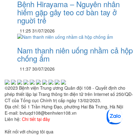
Bệnh Hirayama – Nguyên nhân
hiếm gặp gây teo cơ bàn tay ở
nguời trẻ
11:25 31/07/2026
Nam thanh niên uống nhầm cả hộp
chống ẩm
11:37 30/07/2026
©2023 Bệnh viện Trung ương Quân đội 108 - Quyết định cho
phép thiết lập lại Trang thông tin điện tử trên Internet số 250/QĐ-
CT của Tổng cục Chính trị cấp ngày 13/02/2023.
Địa chỉ: Số 1 Trần Hưng Đạo, phường Hai Bà Trưng, Hà Nội
E-mail: bvtuqd108@benhvien108.vn
Liên hệ:
Chi tiết tại đây
Kết nối với chúng tôi qua