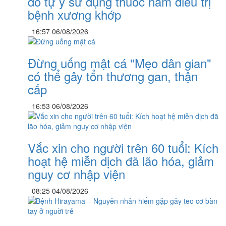
do tự ý sử dụng thuốc nam điều trị
bệnh xương khớp
16:57 06/08/2026
Đừng uống mật cá "Mẹo dân gian"
có thể gây tổn thương gan, thận
cấp
16:53 06/08/2026
Vắc xin cho người trên 60 tuổi: Kích
hoạt hệ miễn dịch đã lão hóa, giảm
nguy cơ nhập viện
08:25 04/08/2026