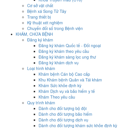
Cơ sở vật chất
Bệnh xá Song Tử Tây
Trang thiết bị
Kỹ thuật xét nghiệm
Chuyển đổi số trong Bệnh viện
KHÁM, CHỮA BỆNH
Đăng ký khám
Đăng ký khám Quốc tế - Đối ngoại
Đăng ký khám theo yêu cầu
Đăng ký khám sàng lọc ung thư
Đăng ký khám dịch vụ
Loại hình khám
Khám bệnh Cán bộ Cao cấp
Khu Khám bệnh Quân và Tái khám
Khám Sức khỏe định kỳ
Khám Dịch vụ và bảo hiểm y tế
Khám Theo yêu cầu
Quy trình khám
Dành cho đối tượng bộ đội
Dành cho đối tượng bảo hiểm
Dành cho đối tượng dịch vụ
Dành cho đối tượng khám sức khỏe định kỳ