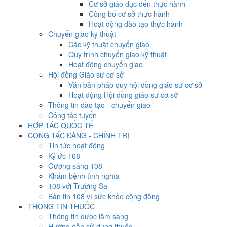
Cơ sở giáo dục đến thực hành
Công bố cơ sở thực hành
Hoạt động đào tạo thực hành
Chuyển giao kỹ thuật
Các kỹ thuật chuyển giao
Quy trình chuyển giao kỹ thuật
Hoạt động chuyển giao
Hội đồng Giáo sư cơ sở
Văn bản pháp quy hội đồng giáo sư cơ sở
Hoạt động Hội đồng giáo sư cơ sở
Thông tin đào tạo - chuyển giao
Công tác tuyến
HỢP TÁC QUỐC TẾ
CÔNG TÁC ĐẢNG - CHÍNH TRỊ
Tin tức hoạt động
Ký ức 108
Gương sáng 108
Khám bệnh tình nghĩa
108 với Trường Sa
Bản tin 108 vì sức khỏe cộng đồng
THÔNG TIN THUỐC
Thông tin dược lâm sàng
Hướng dẫn sử dụng thuốc