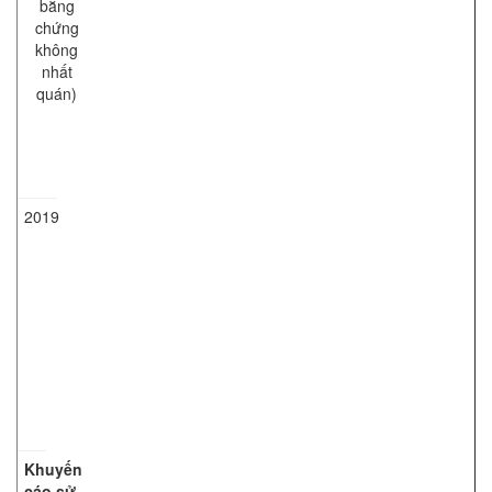
bằng
chứng
không
nhất
quán)
2019
Khuyến
cáo sử