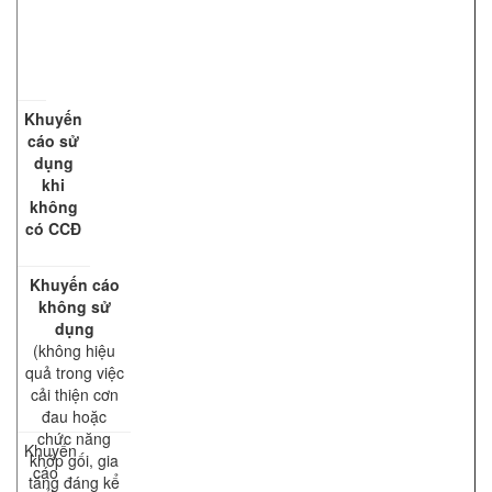
Khuyến
cáo sử
dụng
khi
không
có CCĐ
Khuyến cáo
không sử
dụng
(không hiệu
quả trong việc
cải thiện cơn
đau hoặc
chức năng
Khuyến
khớp gối, gia
cáo
tăng đáng kể