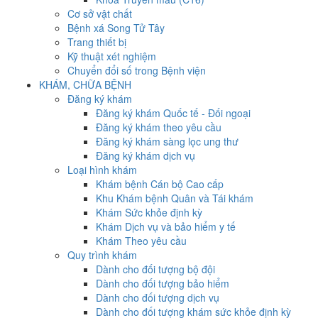
Cơ sở vật chất
Bệnh xá Song Tử Tây
Trang thiết bị
Kỹ thuật xét nghiệm
Chuyển đổi số trong Bệnh viện
KHÁM, CHỮA BỆNH
Đăng ký khám
Đăng ký khám Quốc tế - Đối ngoại
Đăng ký khám theo yêu cầu
Đăng ký khám sàng lọc ung thư
Đăng ký khám dịch vụ
Loại hình khám
Khám bệnh Cán bộ Cao cấp
Khu Khám bệnh Quân và Tái khám
Khám Sức khỏe định kỳ
Khám Dịch vụ và bảo hiểm y tế
Khám Theo yêu cầu
Quy trình khám
Dành cho đối tượng bộ đội
Dành cho đối tượng bảo hiểm
Dành cho đối tượng dịch vụ
Dành cho đối tượng khám sức khỏe định kỳ