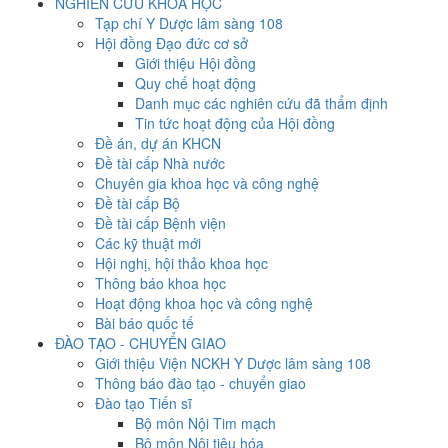
NGHIÊN CỨU KHOA HỌC
Tạp chí Y Dược lâm sàng 108
Hội đồng Đạo đức cơ sở
Giới thiệu Hội đồng
Quy chế hoạt động
Danh mục các nghiên cứu đã thẩm định
Tin tức hoạt động của Hội đồng
Đề án, dự án KHCN
Đề tài cấp Nhà nước
Chuyên gia khoa học và công nghệ
Đề tài cấp Bộ
Đề tài cấp Bệnh viện
Các kỹ thuật mới
Hội nghị, hội thảo khoa học
Thông báo khoa học
Hoạt động khoa học và công nghệ
Bài báo quốc tế
ĐÀO TẠO - CHUYỂN GIAO
Giới thiệu Viện NCKH Y Dược lâm sàng 108
Thông báo đào tạo - chuyển giao
Đào tạo Tiến sĩ
Bộ môn Nội Tim mạch
Bộ môn Nội tiêu hóa