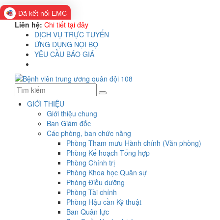
Đã kết nối EMC
Liên hệ:
Chi tiết tại đây
DỊCH VỤ TRỰC TUYẾN
ỨNG DỤNG NỘI BỘ
YÊU CẦU BÁO GIÁ
GIỚI THIỆU
Giới thiệu chung
Ban Giám đốc
Các phòng, ban chức năng
Phòng Tham mưu Hành chính (Văn phòng)
Phòng Kế hoạch Tổng hợp
Phòng Chính trị
Phòng Khoa học Quân sự
Phòng Điều dưỡng
Phòng Tài chính
Phòng Hậu cần Kỹ thuật
Ban Quân lực