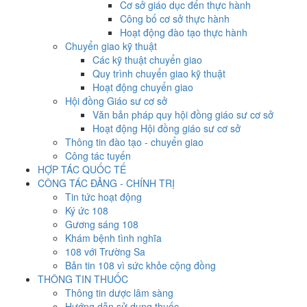
Cơ sở giáo dục đến thực hành
Công bố cơ sở thực hành
Hoạt động đào tạo thực hành
Chuyển giao kỹ thuật
Các kỹ thuật chuyển giao
Quy trình chuyển giao kỹ thuật
Hoạt động chuyển giao
Hội đồng Giáo sư cơ sở
Văn bản pháp quy hội đồng giáo sư cơ sở
Hoạt động Hội đồng giáo sư cơ sở
Thông tin đào tạo - chuyển giao
Công tác tuyến
HỢP TÁC QUỐC TẾ
CÔNG TÁC ĐẢNG - CHÍNH TRỊ
Tin tức hoạt động
Ký ức 108
Gương sáng 108
Khám bệnh tình nghĩa
108 với Trường Sa
Bản tin 108 vì sức khỏe cộng đồng
THÔNG TIN THUỐC
Thông tin dược lâm sàng
Hướng dẫn sử dụng thuốc