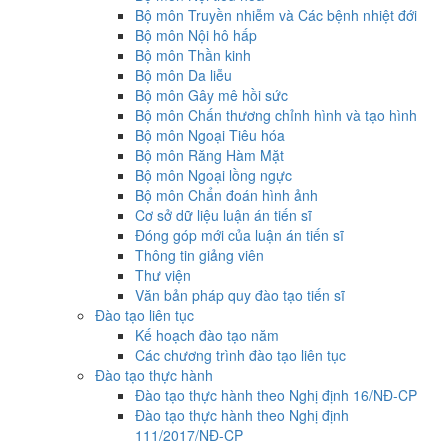
Bộ môn Truyền nhiễm và Các bệnh nhiệt đới
Bộ môn Nội hô hấp
Bộ môn Thần kinh
Bộ môn Da liễu
Bộ môn Gây mê hồi sức
Bộ môn Chấn thương chỉnh hình và tạo hình
Bộ môn Ngoại Tiêu hóa
Bộ môn Răng Hàm Mặt
Bộ môn Ngoại lồng ngực
Bộ môn Chẩn đoán hình ảnh
Cơ sở dữ liệu luận án tiến sĩ
Đóng góp mới của luận án tiến sĩ
Thông tin giảng viên
Thư viện
Văn bản pháp quy đào tạo tiến sĩ
Đào tạo liên tục
Kế hoạch đào tạo năm
Các chương trình đào tạo liên tục
Đào tạo thực hành
Đào tạo thực hành theo Nghị định 16/NĐ-CP
Đào tạo thực hành theo Nghị định
111/2017/NĐ-CP