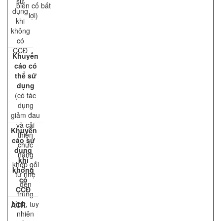
sử
biến cố bất
dụng
lợi)
khi
không
có
CCĐ
Khuyến
cáo có
thể sử
dụng
(có tác
dụng
giảm đau
và cải
Khuyến
thiện
cáo sử
chức
dụng
năng
khi
khớp gối
không
từ nhẹ
có
đến
CCĐ
trung
bình, tuy
ACR
nhiên