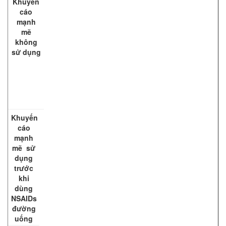
Khuyến
cáo
mạnh
mẽ
không
sử dụng
Khuyến
cáo
mạnh
mẽ sử
dụng
trước
khi
dùng
NSAIDs
đường
uống