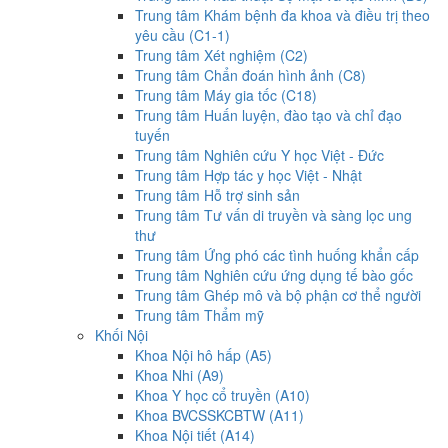
Trung tâm Khám bệnh đa khoa và điều trị theo
yêu cầu (C1-1)
Trung tâm Xét nghiệm (C2)
Trung tâm Chẩn đoán hình ảnh (C8)
Trung tâm Máy gia tốc (C18)
Trung tâm Huấn luyện, đào tạo và chỉ đạo
tuyến
Trung tâm Nghiên cứu Y học Việt - Đức
Trung tâm Hợp tác y học Việt - Nhật
Trung tâm Hỗ trợ sinh sản
Trung tâm Tư vấn di truyền và sàng lọc ung
thư
Trung tâm Ứng phó các tình huống khẩn cấp
Trung tâm Nghiên cứu ứng dụng tế bào gốc
Trung tâm Ghép mô và bộ phận cơ thể người
Trung tâm Thẩm mỹ
Khối Nội
Khoa Nội hô hấp (A5)
Khoa Nhi (A9)
Khoa Y học cổ truyền (A10)
Khoa BVCSSKCBTW (A11)
Khoa Nội tiết (A14)