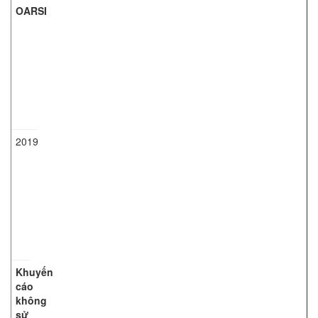
OARSI
2019
Khuyến
cáo
không
sử