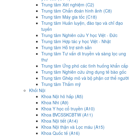
Trung tâm Xét nghiệm (C2)
Trung tâm Chẩn đoán hình ảnh (C8)
Trung tâm Máy gia tốc (C18)
Trung tâm Huấn luyện, đào tạo và chỉ đạo
tuyến
Trung tâm Nghiên cứu Y học Việt - Đức
Trung tâm Hợp tác y học Việt - Nhật
Trung tâm Hỗ trợ sinh sản
Trung tâm Tư vấn di truyền và sàng lọc ung
thư
Trung tâm Ứng phó các tình huống khẩn cấp
Trung tâm Nghiên cứu ứng dụng tế bào gốc
Trung tâm Ghép mô và bộ phận cơ thể người
Trung tâm Thẩm mỹ
Khối Nội
Khoa Nội hô hấp (A5)
Khoa Nhi (A9)
Khoa Y học cổ truyền (A10)
Khoa BVCSSKCBTW (A11)
Khoa Nội tiết (A14)
Khoa Nội thận và Lọc máu (A15)
Khoa Quốc tế (A16)