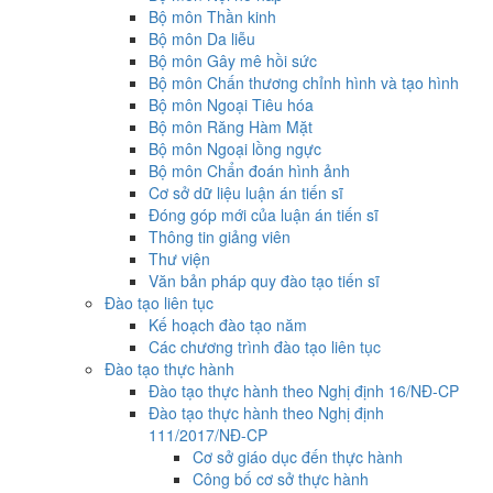
Bộ môn Thần kinh
Bộ môn Da liễu
Bộ môn Gây mê hồi sức
Bộ môn Chấn thương chỉnh hình và tạo hình
Bộ môn Ngoại Tiêu hóa
Bộ môn Răng Hàm Mặt
Bộ môn Ngoại lồng ngực
Bộ môn Chẩn đoán hình ảnh
Cơ sở dữ liệu luận án tiến sĩ
Đóng góp mới của luận án tiến sĩ
Thông tin giảng viên
Thư viện
Văn bản pháp quy đào tạo tiến sĩ
Đào tạo liên tục
Kế hoạch đào tạo năm
Các chương trình đào tạo liên tục
Đào tạo thực hành
Đào tạo thực hành theo Nghị định 16/NĐ-CP
Đào tạo thực hành theo Nghị định
111/2017/NĐ-CP
Cơ sở giáo dục đến thực hành
Công bố cơ sở thực hành