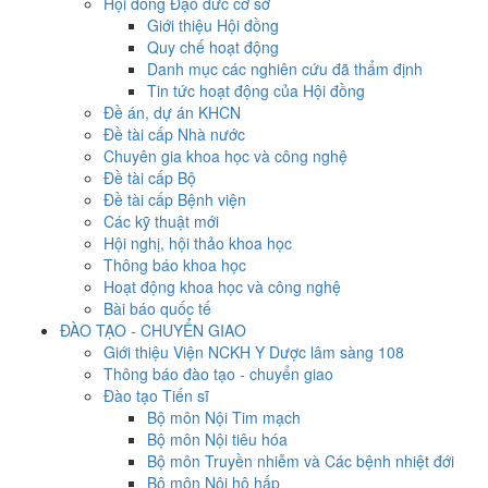
Hội đồng Đạo đức cơ sở
Giới thiệu Hội đồng
Quy chế hoạt động
Danh mục các nghiên cứu đã thẩm định
Tin tức hoạt động của Hội đồng
Đề án, dự án KHCN
Đề tài cấp Nhà nước
Chuyên gia khoa học và công nghệ
Đề tài cấp Bộ
Đề tài cấp Bệnh viện
Các kỹ thuật mới
Hội nghị, hội thảo khoa học
Thông báo khoa học
Hoạt động khoa học và công nghệ
Bài báo quốc tế
ĐÀO TẠO - CHUYỂN GIAO
Giới thiệu Viện NCKH Y Dược lâm sàng 108
Thông báo đào tạo - chuyển giao
Đào tạo Tiến sĩ
Bộ môn Nội Tim mạch
Bộ môn Nội tiêu hóa
Bộ môn Truyền nhiễm và Các bệnh nhiệt đới
Bộ môn Nội hô hấp