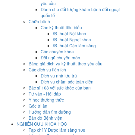
yêu cầu
Dành cho đối tượng khám bệnh đối ngoại -
quốc tế
Chữa bệnh
Các kỹ thuật tiêu biểu
Kỹ thuật Nội khoa
Kỹ thuật Ngoại khoa
Kỹ thuật Cận lâm sàng
Các chuyên khoa
Đội ngũ chuyên môn
Bảng giá dịch vụ kỹ thuật theo yêu cầu
Các dịch vụ tiện ích
Dịch vụ nhà lưu trú
Dịch vụ chăm sóc toàn diện
Bác sĩ 108 với sức khỏe của bạn
Tư vấn - Hỏi đáp
Y học thường thức
Góc tri ân
Hướng dẫn tìm đường
Bản đồ Bệnh viện
NGHIÊN CỨU KHOA HỌC
Tạp chí Y Dược lâm sàng 108