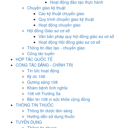
Hoạt động đào tạo thực hành
Chuyển giao kỹ thuật
Các kỹ thuật chuyển giao
Quy trình chuyển giao kỹ thuật
Hoạt động chuyển giao
Hội đồng Giáo sư cơ sở
Văn bản pháp quy hội đồng giáo sư cơ sở
Hoạt động Hội đồng giáo sư cơ sở
Thông tin đào tạo - chuyển giao
Công tác tuyến
HỢP TÁC QUỐC TẾ
CÔNG TÁC ĐẢNG - CHÍNH TRỊ
Tin tức hoạt động
Ký ức 108
Gương sáng 108
Khám bệnh tình nghĩa
108 với Trường Sa
Bản tin 108 vì sức khỏe cộng đồng
THÔNG TIN THUỐC
Thông tin dược lâm sàng
Hướng dẫn sử dụng thuốc
TUYỂN DỤNG
Thông tin chung