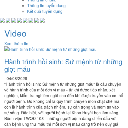
Thông tin tuyển dụng
Kết quả tuyển dụng
Video
Xem thêm tin
Hành trình hồi sinh: Sứ mệnh từ những
giọt máu
04/08/2026
“Hành trình hồi sinh: Sứ mệnh từ những giọt máu” là câu chuyện
về hành trình của một đơn vị máu - từ khi được tiếp nhận, xét
nghiệm, kiểm tra nghiêm ngặt cho đến khi được truyền vào cơ thể
người bệnh. Đó không chỉ là quy trình chuyên môn chặt chẽ mà
còn là hành trình của trách nhiệm, sự cẩn trọng và niềm tin vào
sự sống. Đặc biệt, với người bệnh tại Khoa Huyết học lâm sàng,
Bệnh viện TWQĐ 108 - những người bệnh đang chiến đấu với
căn bệnh ung thư máu thì mỗi đơn vị máu càng trở nên quý giá