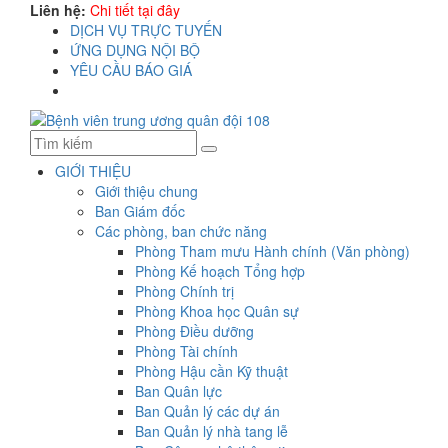
Liên hệ:
Chi tiết tại đây
DỊCH VỤ TRỰC TUYẾN
ỨNG DỤNG NỘI BỘ
YÊU CẦU BÁO GIÁ
GIỚI THIỆU
Giới thiệu chung
Ban Giám đốc
Các phòng, ban chức năng
Phòng Tham mưu Hành chính (Văn phòng)
Phòng Kế hoạch Tổng hợp
Phòng Chính trị
Phòng Khoa học Quân sự
Phòng Điều dưỡng
Phòng Tài chính
Phòng Hậu cần Kỹ thuật
Ban Quân lực
Ban Quản lý các dự án
Ban Quản lý nhà tang lễ