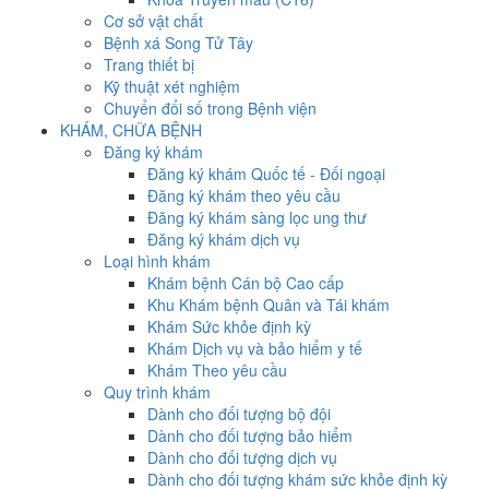
Cơ sở vật chất
Bệnh xá Song Tử Tây
Trang thiết bị
Kỹ thuật xét nghiệm
Chuyển đổi số trong Bệnh viện
KHÁM, CHỮA BỆNH
Đăng ký khám
Đăng ký khám Quốc tế - Đối ngoại
Đăng ký khám theo yêu cầu
Đăng ký khám sàng lọc ung thư
Đăng ký khám dịch vụ
Loại hình khám
Khám bệnh Cán bộ Cao cấp
Khu Khám bệnh Quân và Tái khám
Khám Sức khỏe định kỳ
Khám Dịch vụ và bảo hiểm y tế
Khám Theo yêu cầu
Quy trình khám
Dành cho đối tượng bộ đội
Dành cho đối tượng bảo hiểm
Dành cho đối tượng dịch vụ
Dành cho đối tượng khám sức khỏe định kỳ