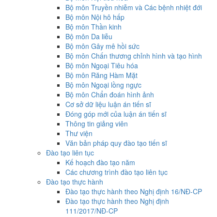
Bộ môn Truyền nhiễm và Các bệnh nhiệt đới
Bộ môn Nội hô hấp
Bộ môn Thần kinh
Bộ môn Da liễu
Bộ môn Gây mê hồi sức
Bộ môn Chấn thương chỉnh hình và tạo hình
Bộ môn Ngoại Tiêu hóa
Bộ môn Răng Hàm Mặt
Bộ môn Ngoại lồng ngực
Bộ môn Chẩn đoán hình ảnh
Cơ sở dữ liệu luận án tiến sĩ
Đóng góp mới của luận án tiến sĩ
Thông tin giảng viên
Thư viện
Văn bản pháp quy đào tạo tiến sĩ
Đào tạo liên tục
Kế hoạch đào tạo năm
Các chương trình đào tạo liên tục
Đào tạo thực hành
Đào tạo thực hành theo Nghị định 16/NĐ-CP
Đào tạo thực hành theo Nghị định
111/2017/NĐ-CP