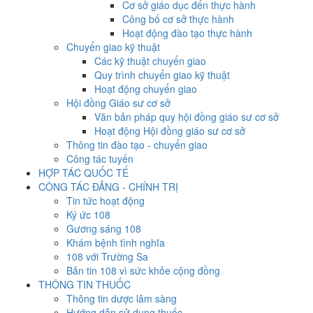
Cơ sở giáo dục đến thực hành
Công bố cơ sở thực hành
Hoạt động đào tạo thực hành
Chuyển giao kỹ thuật
Các kỹ thuật chuyển giao
Quy trình chuyển giao kỹ thuật
Hoạt động chuyển giao
Hội đồng Giáo sư cơ sở
Văn bản pháp quy hội đồng giáo sư cơ sở
Hoạt động Hội đồng giáo sư cơ sở
Thông tin đào tạo - chuyển giao
Công tác tuyến
HỢP TÁC QUỐC TẾ
CÔNG TÁC ĐẢNG - CHÍNH TRỊ
Tin tức hoạt động
Ký ức 108
Gương sáng 108
Khám bệnh tình nghĩa
108 với Trường Sa
Bản tin 108 vì sức khỏe cộng đồng
THÔNG TIN THUỐC
Thông tin dược lâm sàng
Hướng dẫn sử dụng thuốc