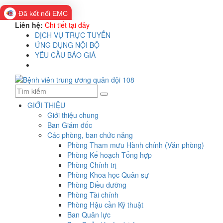
Đã kết nối EMC
Liên hệ:
Chi tiết tại đây
DỊCH VỤ TRỰC TUYẾN
ỨNG DỤNG NỘI BỘ
YÊU CẦU BÁO GIÁ
GIỚI THIỆU
Giới thiệu chung
Ban Giám đốc
Các phòng, ban chức năng
Phòng Tham mưu Hành chính (Văn phòng)
Phòng Kế hoạch Tổng hợp
Phòng Chính trị
Phòng Khoa học Quân sự
Phòng Điều dưỡng
Phòng Tài chính
Phòng Hậu cần Kỹ thuật
Ban Quân lực