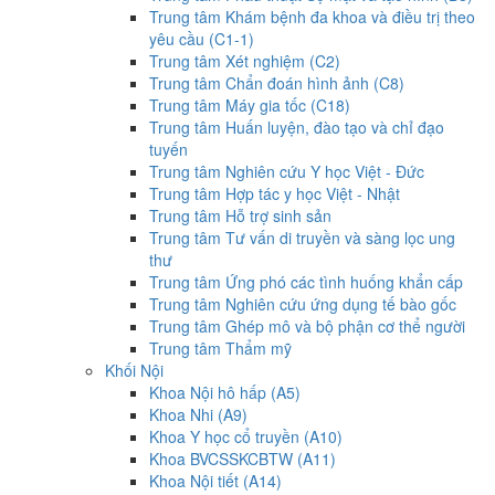
Trung tâm Khám bệnh đa khoa và điều trị theo
yêu cầu (C1-1)
Trung tâm Xét nghiệm (C2)
Trung tâm Chẩn đoán hình ảnh (C8)
Trung tâm Máy gia tốc (C18)
Trung tâm Huấn luyện, đào tạo và chỉ đạo
tuyến
Trung tâm Nghiên cứu Y học Việt - Đức
Trung tâm Hợp tác y học Việt - Nhật
Trung tâm Hỗ trợ sinh sản
Trung tâm Tư vấn di truyền và sàng lọc ung
thư
Trung tâm Ứng phó các tình huống khẩn cấp
Trung tâm Nghiên cứu ứng dụng tế bào gốc
Trung tâm Ghép mô và bộ phận cơ thể người
Trung tâm Thẩm mỹ
Khối Nội
Khoa Nội hô hấp (A5)
Khoa Nhi (A9)
Khoa Y học cổ truyền (A10)
Khoa BVCSSKCBTW (A11)
Khoa Nội tiết (A14)