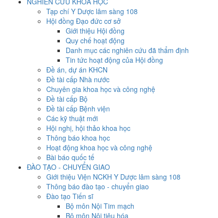
NGHIÊN CỨU KHOA HỌC
Tạp chí Y Dược lâm sàng 108
Hội đồng Đạo đức cơ sở
Giới thiệu Hội đồng
Quy chế hoạt động
Danh mục các nghiên cứu đã thẩm định
Tin tức hoạt động của Hội đồng
Đề án, dự án KHCN
Đề tài cấp Nhà nước
Chuyên gia khoa học và công nghệ
Đề tài cấp Bộ
Đề tài cấp Bệnh viện
Các kỹ thuật mới
Hội nghị, hội thảo khoa học
Thông báo khoa học
Hoạt động khoa học và công nghệ
Bài báo quốc tế
ĐÀO TẠO - CHUYỂN GIAO
Giới thiệu Viện NCKH Y Dược lâm sàng 108
Thông báo đào tạo - chuyển giao
Đào tạo Tiến sĩ
Bộ môn Nội Tim mạch
Bộ môn Nội tiêu hóa