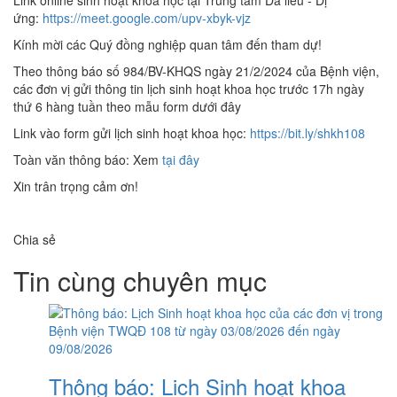
Link online sinh hoạt khoa học tại Trung tâm Da liễu - Dị
ứng:
https://meet.google.com/upv-xbyk-vjz
Kính mời các Quý đồng nghiệp quan tâm đến tham dự!
Theo thông báo số 984/BV-KHQS ngày 21/2/2024 của Bệnh viện,
các đơn vị gửi thông tin lịch sinh hoạt khoa học trước 17h ngày
thứ 6 hàng tuần theo mẫu form dưới đây
Link vào form gửi lịch sinh hoạt khoa học:
https://bit.ly/shkh108
Toàn văn thông báo: Xem
tại đây
Xin trân trọng cảm ơn!
Chia sẻ
Tin cùng chuyên mục
Thông báo: Lịch Sinh hoạt khoa